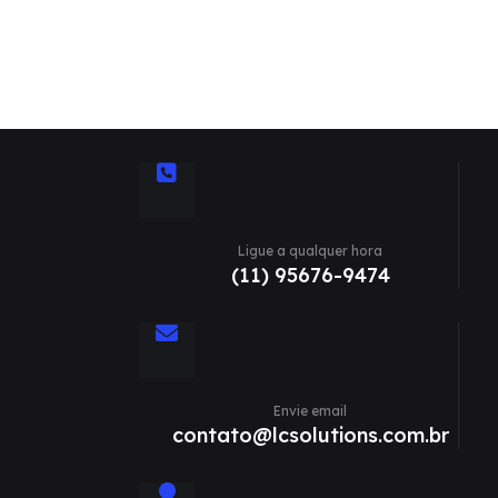
Ligue a qualquer hora
(11) 95676-9474
Envie email
contato@lcsolutions.com.br