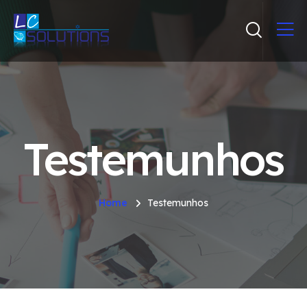
Testemunhos
Home
Testemunhos