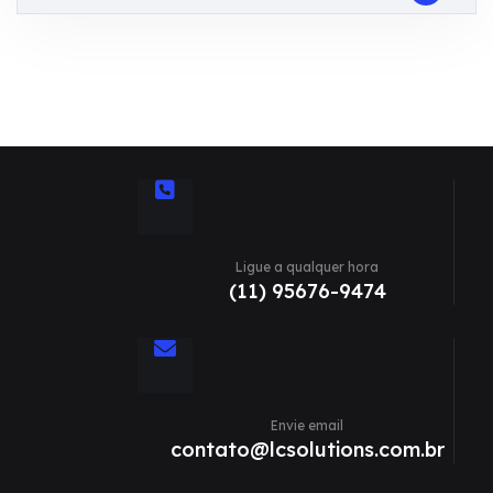
Ligue a qualquer hora
(11) 95676-9474
Envie email
contato@lcsolutions.com.br