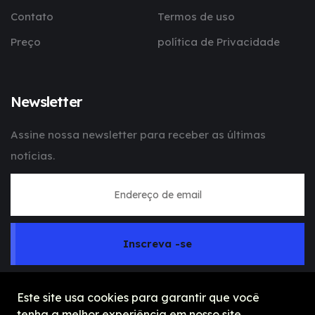
Contato
Termos de uso
Preço
política de Privacidade
Newsletter
Assine nossa newsletter para receber as últimas
notícias.
Inscreva -se
Este site usa cookies para garantir que você
tenha a melhor experiência em nosso site.