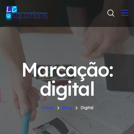
Marcação:
digital
Home
Blog
Digital