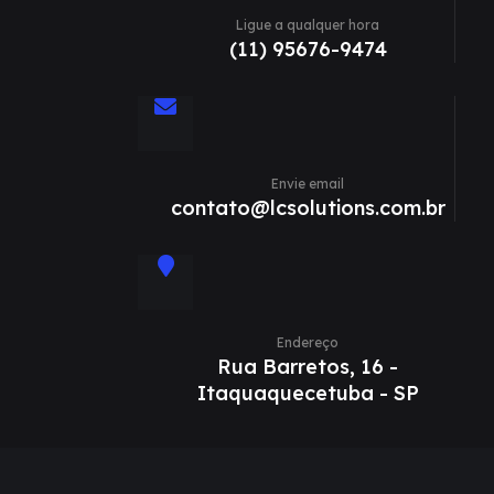
Ligue a qualquer hora
(11) 95676-9474
Envie email
contato@lcsolutions.com.br
Endereço
Rua Barretos, 16 -
Itaquaquecetuba - SP