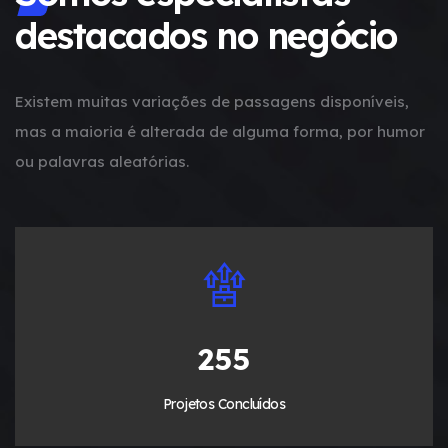
destacados no negócio
Existem muitas variações de passagens disponíveis,
mas a maioria é alterada de alguma forma, por humor
ou palavras aleatórias.
300
Projetos Concluídos