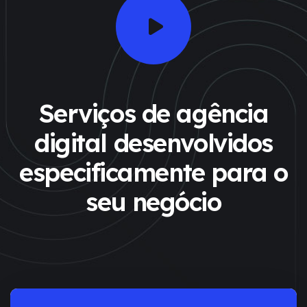
Serviços de agência
digital desenvolvidos
especificamente
para o
seu negócio